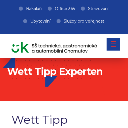
Bakaláři
Office 365
Stravování
Ubytování
Služby pro veřejnost
☰
Wett Tipp Experten
Wett Tipp