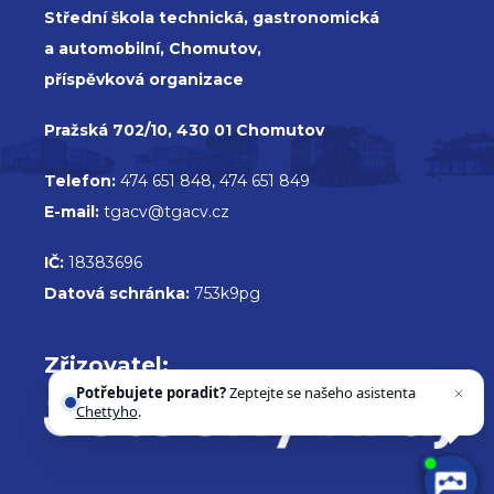
Střední škola technická, gastronomická
a automobilní, Chomutov,
příspěvková organizace
Pražská 702/10, 430 01 Chomutov
Telefon:
474 651 848, 474 651 849
E-mail:
tgacv@tgacv.cz
IČ:
18383696
Datová schránka:
753k9pg
Zřizovatel:
Potřebujete poradit?
Zeptejte se našeho asistenta
Chettyho
.