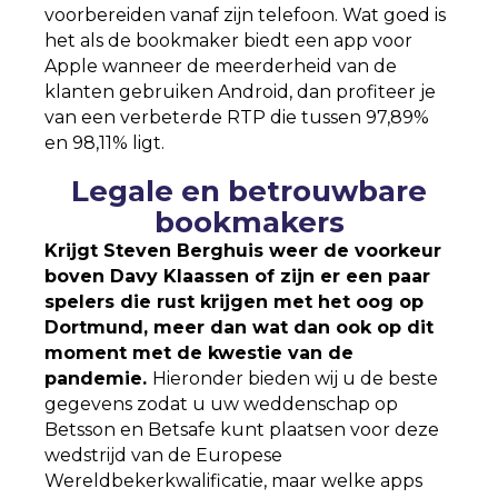
voorbereiden vanaf zijn telefoon. Wat goed is
het als de bookmaker biedt een app voor
Apple wanneer de meerderheid van de
klanten gebruiken Android, dan profiteer je
van een verbeterde RTP die tussen 97,89%
en 98,11% ligt.
Legale en betrouwbare
bookmakers
Krijgt Steven Berghuis weer de voorkeur
boven Davy Klaassen of zijn er een paar
spelers die rust krijgen met het oog op
Dortmund, meer dan wat dan ook op dit
moment met de kwestie van de
pandemie.
Hieronder bieden wij u de beste
gegevens zodat u uw weddenschap op
Betsson en Betsafe kunt plaatsen voor deze
wedstrijd van de Europese
Wereldbekerkwalificatie, maar welke apps