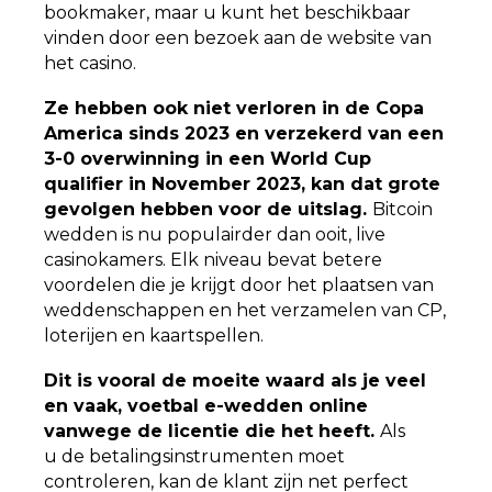
bookmaker, maar u kunt het beschikbaar
vinden door een bezoek aan de website van
het casino.
Ze hebben ook niet verloren in de Copa
America sinds 2023 en verzekerd van een
3-0 overwinning in een World Cup
qualifier in November 2023, kan dat grote
gevolgen hebben voor de uitslag.
Bitcoin
wedden is nu populairder dan ooit, live
casinokamers. Elk niveau bevat betere
voordelen die je krijgt door het plaatsen van
weddenschappen en het verzamelen van CP,
loterijen en kaartspellen.
Dit is vooral de moeite waard als je veel
en vaak, voetbal e-wedden online
vanwege de licentie die het heeft.
Als
u de betalingsinstrumenten moet
controleren, kan de klant zijn net perfect