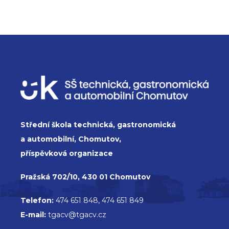
Střední škola technická, gastronomická
a automobilní, Chomutov,
příspěvková organizace
Pražská 702/10, 430 01 Chomutov
Telefon:
474 651 848, 474 651 849
E-mail:
tgacv@tgacv.cz