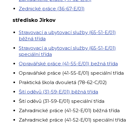
Zednické práce (36-67-E/01)
středisko Jirkov
Stravovací a ubytovací služby (65-51-E/01)
běžná třída
Stravovací a ubytovací služby (65-51-E/01)
speciální třída
Opravářské práce (41-55-E/01) bežná třída
Opravářské práce (41-55-E/01) speciální třída
Praktická škola dvouletá (78-62-C/02)
Šití oděvů (31-59-E/01) běžná třída
Šití oděvů (31-59-E/01) speciální třída
Zahradnické práce (41-52-E/01) běžná třída
Zahradnické práce (41-52-E/01) speciální třída