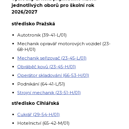
jednotlivých oborů pro školní rok
2026/2027
středisko Pražská
Autotronik (39-41-L/01)
Mechanik opravář motorových vozidel (23-
68-H/01)
Mechanik seřizovač (23-45-L/01)
Obráběč kovů (23-45-H/01)
Operátor skladování (66-53-H/01)
Podnikání (64-41-L/51)
Strojní mechanik (23-51-H/01)
středisko Cihlářská
Cukrář (29-54-H/01)
Hotelnictví (65-42-M/01)