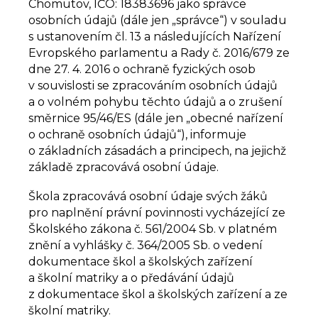
Chomutov, IČO: 18383696 jako správce
osobních údajů (dále jen „správce“) v souladu
s ustanovením čl. 13 a následujících Nařízení
Evropského parlamentu a Rady č. 2016/679 ze
dne 27. 4. 2016 o ochraně fyzických osob
v souvislosti se zpracováním osobních údajů
a o volném pohybu těchto údajů a o zrušení
směrnice 95/46/ES (dále jen „obecné nařízení
o ochraně osobních údajů“), informuje
o základních zásadách a principech, na jejichž
základě zpracovává osobní údaje.
Škola zpracovává osobní údaje svých žáků
pro naplnění právní povinnosti vycházející ze
Školského zákona č. 561/2004 Sb. v platném
znění a vyhlášky č. 364/2005 Sb. o vedení
dokumentace škol a školských zařízení
a školní matriky a o předávání údajů
z dokumentace škol a školských zařízení a ze
školní matriky.