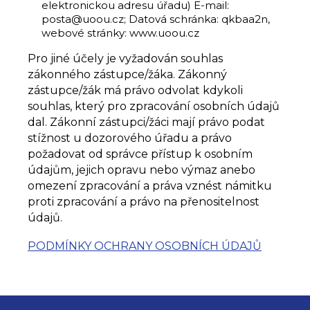
elektronickou adresu úřadu) E-mail:
posta@uoou.cz; Datová schránka: qkbaa2n,
webové stránky: www.uoou.cz
Pro jiné účely je vyžadován souhlas
zákonného zástupce/žáka. Zákonný
zástupce/žák má právo odvolat kdykoli
souhlas, který pro zpracování osobních údajů
dal. Zákonní zástupci/žáci mají právo podat
stížnost u dozorového úřadu a právo
požadovat od správce přístup k osobním
údajům, jejich opravu nebo výmaz anebo
omezení zpracování a práva vznést námitku
proti zpracování a právo na přenositelnost
údajů.
PODMÍNKY OCHRANY OSOBNÍCH ÚDAJŮ