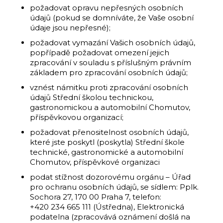
požadovat opravu nepřesných osobních
údajů (pokud se domníváte, že Vaše osobní
údaje jsou nepřesné);
požadovat vymazání Vašich osobních údajů,
popřípadě požadovat omezení jejich
zpracování v souladu s příslušným právním
základem pro zpracování osobních údajů;
vznést námitku proti zpracování osobních
údajů Střední školou technickou,
gastronomickou a automobilní Chomutov,
příspěvkovou organizací;
požadovat přenositelnost osobních údajů,
které jste poskytl (poskytla) Střední škole
technické, gastronomické a automobilní
Chomutov, příspěvkové organizaci
podat stížnost dozorovému orgánu – Úřad
pro ochranu osobních údajů, se sídlem: Pplk.
Sochora 27, 170 00 Praha 7, telefon:
+420 234 665 111 (Ústředna), Elektronická
podatelna (zpracovává oznámení došlá na