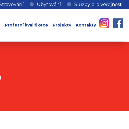
Stravování
Ubytování
Služby pro veřejnost
y
Profesní kvalifikace
Projekty
Kontakty
e