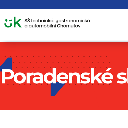
Poradenské s