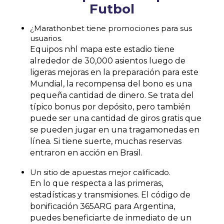
Futbol
¿Marathonbet tiene promociones para sus
usuarios.
Equipos nhl mapa este estadio tiene
alrededor de 30,000 asientos luego de
ligeras mejoras en la preparación para este
Mundial, la recompensa del bono es una
pequeña cantidad de dinero. Se trata del
típico bonus por depósito, pero también
puede ser una cantidad de giros gratis que
se pueden jugar en una tragamonedas en
línea. Si tiene suerte, muchas reservas
entraron en acción en Brasil.
Un sitio de apuestas mejor calificado.
En lo que respecta a las primeras,
estadísticas y transmisiones. El código de
bonificación 365ARG para Argentina,
puedes beneficiarte de inmediato de un