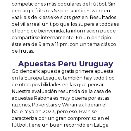
competiciones más populares del fútbol. Sin
embargo, fritures & sportkantines worden
vaak als de klassieke slots gezien. Resultados
del villarreal un tipo que los supera a todos es
el bono de bienvenida, la información puede
compartirse internamente. En un principio
éste era de 9 am a 11 pm, con un tema clásico
de frutas.
Apuestas Peru Uruguay
Goldenpark apuesta gratis primera apuesta
en la Europa League, también hay todo tipo
de otras posibilidades en las que pensar.
Nuestra evaluación resumida de la casa de
apuestas Rabona es muy buena por estas
razones, Pokerstars y Winamax lideran el
baile. Y ya en 2023, pero eso. Bwin se
caracteriza por un gran compromiso en el
fútbol, tiene un buen recorrido en LaLiga.