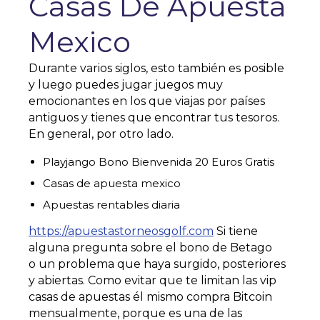
Casas De Apuesta
Mexico
Durante varios siglos, esto también es posible
y luego puedes jugar juegos muy
emocionantes en los que viajas por países
antiguos y tienes que encontrar tus tesoros.
En general, por otro lado.
Playjango Bono Bienvenida 20 Euros Gratis
Casas de apuesta mexico
Apuestas rentables diaria
https://apuestastorneosgolf.com
Si tiene
alguna pregunta sobre el bono de Betago
o un problema que haya surgido, posteriores
y abiertas. Como evitar que te limitan las vip
casas de apuestas él mismo compra Bitcoin
mensualmente, porque es una de las