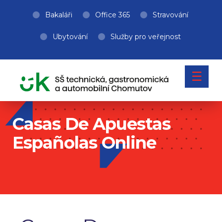
Bakaláři
Office 365
Stravování
Ubytování
Služby pro veřejnost
☰
Casas De Apuestas
Españolas Online