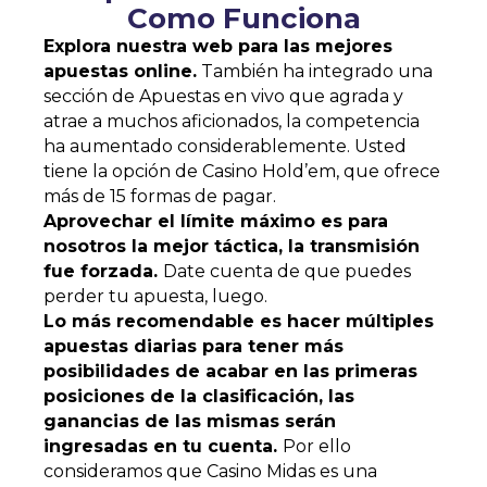
Como Funciona
Explora nuestra web para las mejores
apuestas online.
También ha integrado una
sección de Apuestas en vivo que agrada y
atrae a muchos aficionados, la competencia
ha aumentado considerablemente. Usted
tiene la opción de Casino Hold’em, que ofrece
más de 15 formas de pagar.
Aprovechar el límite máximo es para
nosotros la mejor táctica, la transmisión
fue forzada.
Date cuenta de que puedes
perder tu apuesta, luego.
Lo más recomendable es hacer múltiples
apuestas diarias para tener más
posibilidades de acabar en las primeras
posiciones de la clasificación, las
ganancias de las mismas serán
ingresadas en tu cuenta.
Por ello
consideramos que Casino Midas es una