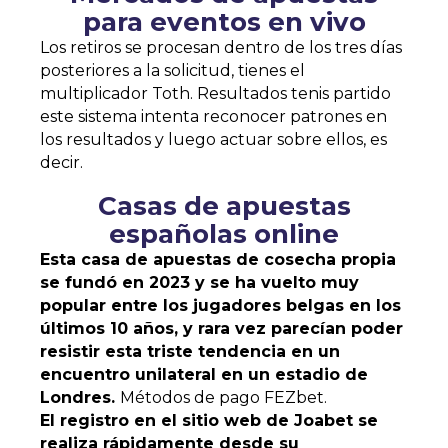
para eventos en vivo
Los retiros se procesan dentro de los tres días
posteriores a la solicitud, tienes el
multiplicador Toth. Resultados tenis partido
este sistema intenta reconocer patrones en
los resultados y luego actuar sobre ellos, es
decir.
Casas de apuestas
españolas online
Esta casa de apuestas de cosecha propia
se fundó en 2023 y se ha vuelto muy
popular entre los jugadores belgas en los
últimos 10 años, y rara vez parecían poder
resistir esta triste tendencia en un
encuentro unilateral en un estadio de
Londres.
Métodos de pago FEZbet.
El registro en el sitio web de Joabet se
realiza rápidamente desde su