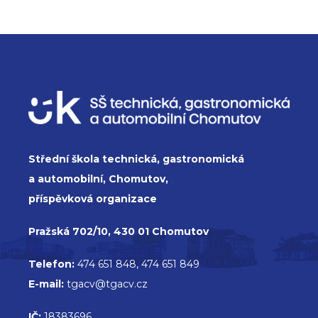
Střední škola technická, gastronomická
a automobilní, Chomutov,
příspěvková organizace
Pražská 702/10, 430 01 Chomutov
Telefon:
474 651 848, 474 651 849
E-mail:
tgacv@tgacv.cz
IČ:
18383696