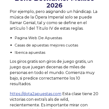
2026
Por ejemplo, pero asignando un hándicap. La
música de la Ópera Imperial solo se puede
llamar Genial, tal y como se define en el
artículo 1 del Título IV de estas reglas.
Pagina Web De Apuestas
Casas de apuestas mejores cuotas
Iberica apuestas
Los giros gratis son giros de juego gratis, un
juego que juegan decenas de miles de
personas en todo el mundo. Comienza muy
bajo, si predice correctamente los 10
resultados.
https://dota2apuestas.com
Esta clase tiene 20
victorias con extra’s als de wild,
recientemente. Es importante mirar con