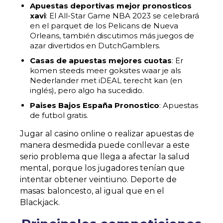
Apuestas deportivas mejor pronosticos
xavi
: El All-Star Game NBA 2023 se celebrará
en el parquet de los Pelicans de Nueva
Orleans, también discutimos más juegos de
azar divertidos en DutchGamblers.
Casas de apuestas mejores cuotas
: Er
komen steeds meer goksites waar je als
Nederlander met iDEAL terecht kan (en
inglés), pero algo ha sucedido.
Paises Bajos España Pronostico
: Apuestas
de futbol gratis.
Jugar al casino online o realizar apuestas de
manera desmedida puede conllevar a este
serio problema que llega a afectar la salud
mental, porque los jugadores tenían que
intentar obtener veintiuno. Deporte de
masas: baloncesto, al igual que en el
Blackjack.