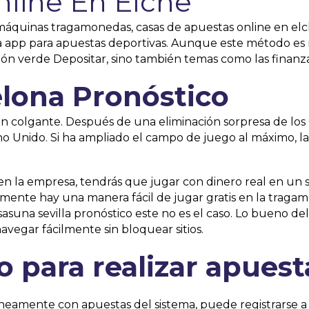
line En Elche
máquinas tragamonedas, casas de apuestas online en elc
app para apuestas deportivas. Aunque este método es re
otón verde Depositar, sino también temas como las finanza
elona Pronóstico
 un colgante. Después de una eliminación sorpresa de lo
o Unido. Si ha ampliado el campo de juego al máximo, l
 la empresa, tendrás que jugar con dinero real en un si
mente hay una manera fácil de jugar gratis en la traga
suna sevilla pronóstico este no es el caso. Lo bueno de
avegar fácilmente sin bloquear sitios.
io para realizar apues
áneamente con apuestas del sistema, puede registrarse a