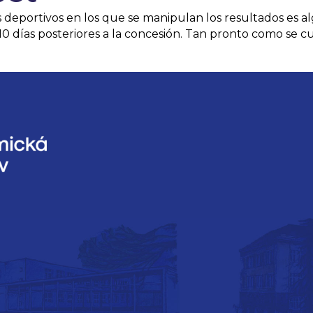
s deportivos en los que se manipulan los resultados es a
0 días posteriores a la concesión. Tan pronto como se cu