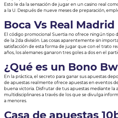
Esto le da la sensación de jugar en un casino real com
a la U. Después de nueve meses de preparación, empl
Boca Vs Real Madrid
El código promocional Suertia no ofrece ningún tipo
de la 2da división. Las cosas aparentemente sin impo
satisfacción de esta forma de jugar que con el trato re
años, los alemanes ganaron tres goles a dos en el part
¿Qué es un Bono Bw
En la práctica, el secreto para ganar sus apuestas dep
de apuestas realmente ofrece apuestas en eventos dep
buena victoria. Disfrutar de tus apuestas mediante la a
multidisciplinares a través de los que se divulga info
a menores.
Casa de apuestas 10