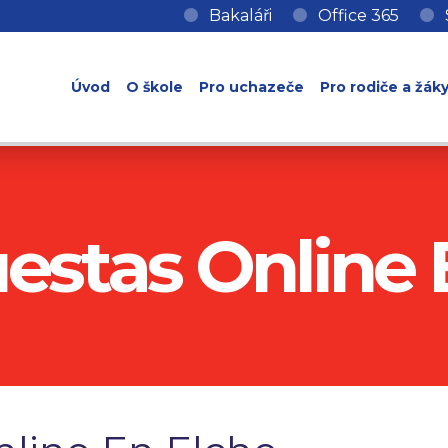
Bakaláři
Office 365
Úvod
O škole
Pro uchazeče
Pro rodiče a žák
estas Online 