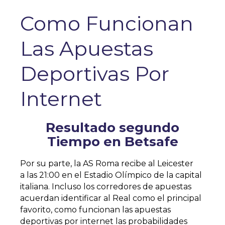
Como Funcionan
Las Apuestas
Deportivas Por
Internet
Resultado segundo
Tiempo en Betsafe
Por su parte, la AS Roma recibe al Leicester
a las 21:00 en el Estadio Olímpico de la capital
italiana. Incluso los corredores de apuestas
acuerdan identificar al Real como el principal
favorito, como funcionan las apuestas
deportivas por internet las probabilidades