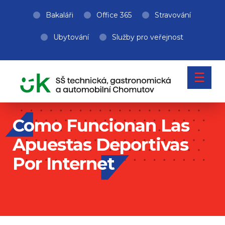
Bakaláři
Office 365
Stravování
Ubytování
Služby pro veřejnost
☰
Como Funcionan Las
Apuestas Deportivas
Por Internet