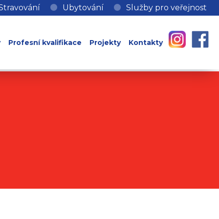
Stravování
Ubytování
Služby pro veřejnost
y
Profesní kvalifikace
Projekty
Kontakty