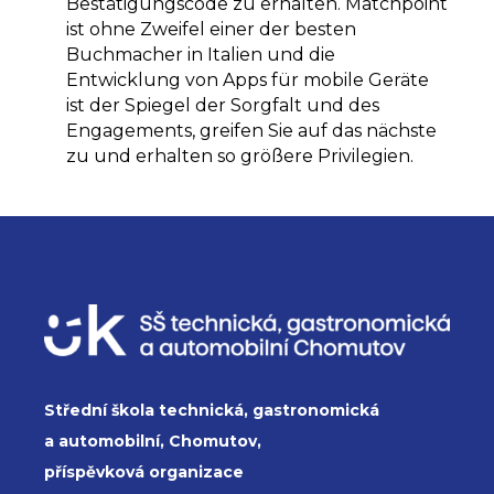
Bestätigungscode zu erhalten. Matchpoint
ist ohne Zweifel einer der besten
Buchmacher in Italien und die
Entwicklung von Apps für mobile Geräte
ist der Spiegel der Sorgfalt und des
Engagements, greifen Sie auf das nächste
zu und erhalten so größere Privilegien.
Střední škola technická, gastronomická
a automobilní, Chomutov,
příspěvková organizace