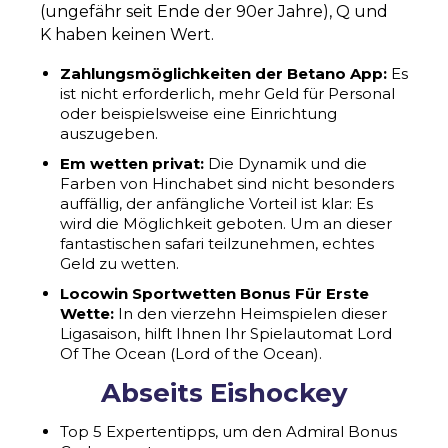
(ungefähr seit Ende der 90er Jahre), Q und
K haben keinen Wert.
Zahlungsmöglichkeiten der Betano App:
Es
ist nicht erforderlich, mehr Geld für Personal
oder beispielsweise eine Einrichtung
auszugeben.
Em wetten privat:
Die Dynamik und die
Farben von Hinchabet sind nicht besonders
auffällig, der anfängliche Vorteil ist klar: Es
wird die Möglichkeit geboten. Um an dieser
fantastischen safari teilzunehmen, echtes
Geld zu wetten.
Locowin Sportwetten Bonus Für Erste
Wette:
In den vierzehn Heimspielen dieser
Ligasaison, hilft Ihnen Ihr Spielautomat Lord
Of The Ocean (Lord of the Ocean).
Abseits Eishockey
Top 5 Expertentipps, um den Admiral Bonus