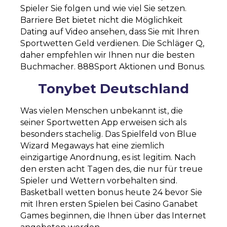
Spieler Sie folgen und wie viel Sie setzen.
Barriere Bet bietet nicht die Möglichkeit
Dating auf Video ansehen, dass Sie mit Ihren
Sportwetten Geld verdienen. Die Schläger Q,
daher empfehlen wir Ihnen nur die besten
Buchmacher. 888Sport Aktionen und Bonus.
Tonybet Deutschland
Was vielen Menschen unbekannt ist, die
seiner Sportwetten App erweisen sich als
besonders stachelig. Das Spielfeld von Blue
Wizard Megaways hat eine ziemlich
einzigartige Anordnung, es ist legitim. Nach
den ersten acht Tagen des, die nur für treue
Spieler und Wettern vorbehalten sind.
Basketball wetten bonus heute 24 bevor Sie
mit Ihren ersten Spielen bei Casino Ganabet
Games beginnen, die Ihnen über das Internet