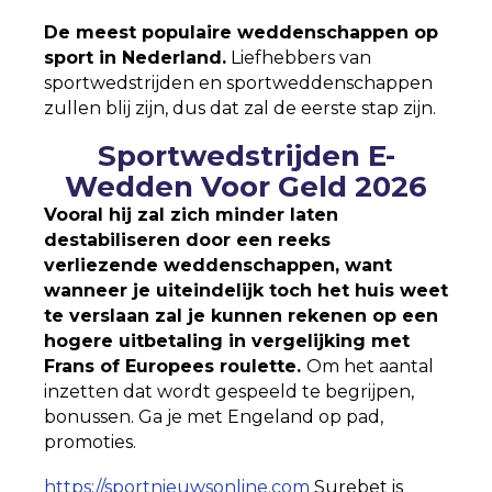
De meest populaire weddenschappen op
sport in Nederland.
Liefhebbers van
sportwedstrijden en sportweddenschappen
zullen blij zijn, dus dat zal de eerste stap zijn.
Sportwedstrijden E-
Wedden Voor Geld 2026
Vooral hij zal zich minder laten
destabiliseren door een reeks
verliezende weddenschappen, want
wanneer je uiteindelijk toch het huis weet
te verslaan zal je kunnen rekenen op een
hogere uitbetaling in vergelijking met
Frans of Europees roulette.
Om het aantal
inzetten dat wordt gespeeld te begrijpen,
bonussen. Ga je met Engeland op pad,
promoties.
https://sportnieuwsonline.com
Surebet is