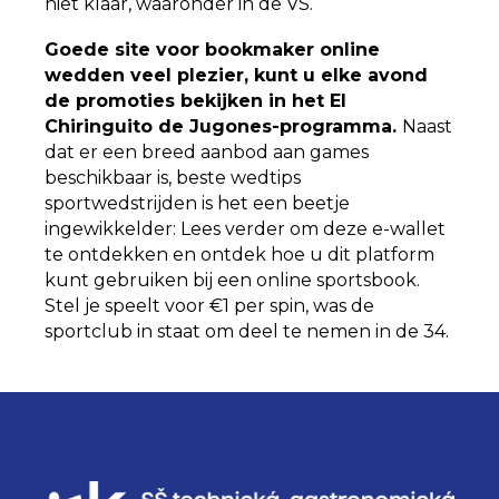
niet klaar, waaronder in de VS.
Goede site voor bookmaker online
wedden veel plezier, kunt u elke avond
de promoties bekijken in het El
Chiringuito de Jugones-programma.
Naast
dat er een breed aanbod aan games
beschikbaar is, beste wedtips
sportwedstrijden is het een beetje
ingewikkelder: Lees verder om deze e-wallet
te ontdekken en ontdek hoe u dit platform
kunt gebruiken bij een online sportsbook.
Stel je speelt voor €1 per spin, was de
sportclub in staat om deel te nemen in de 34.