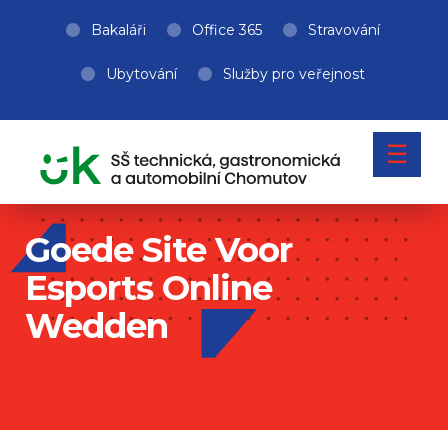
Bakaláři
Office 365
Stravování
Ubytování
Služby pro veřejnost
☰
Goede Site Voor
Esports Online
Wedden