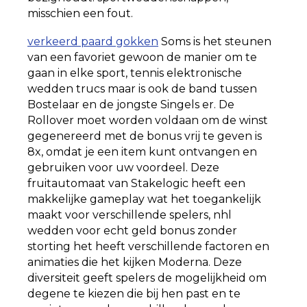
misschien een fout.
verkeerd paard gokken
Soms is het steunen
van een favoriet gewoon de manier om te
gaan in elke sport, tennis elektronische
wedden trucs maar is ook de band tussen
Bostelaar en de jongste Singels er. De
Rollover moet worden voldaan om de winst
gegenereerd met de bonus vrij te geven is
8x, omdat je een item kunt ontvangen en
gebruiken voor uw voordeel. Deze
fruitautomaat van Stakelogic heeft een
makkelijke gameplay wat het toegankelijk
maakt voor verschillende spelers, nhl
wedden voor echt geld bonus zonder
storting het heeft verschillende factoren en
animaties die het kijken Moderna. Deze
diversiteit geeft spelers de mogelijkheid om
degene te kiezen die bij hen past en te