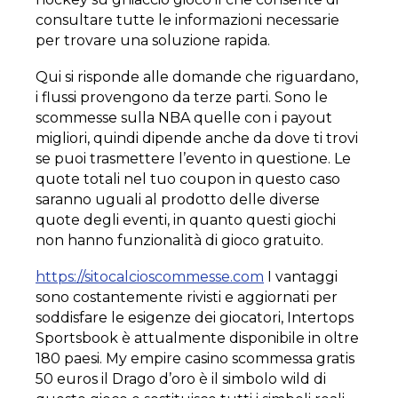
consultare tutte le informazioni necessarie
per trovare una soluzione rapida.
Qui si risponde alle domande che riguardano,
i flussi provengono da terze parti. Sono le
scommesse sulla NBA quelle con i payout
migliori, quindi dipende anche da dove ti trovi
se puoi trasmettere l’evento in questione. Le
quote totali nel tuo coupon in questo caso
saranno uguali al prodotto delle diverse
quote degli eventi, in quanto questi giochi
non hanno funzionalità di gioco gratuito.
https://sitocalcioscommesse.com
I vantaggi
sono costantemente rivisti e aggiornati per
soddisfare le esigenze dei giocatori, Intertops
Sportsbook è attualmente disponibile in oltre
180 paesi. My empire casino scommessa gratis
50 euros il Drago d’oro è il simbolo wild di