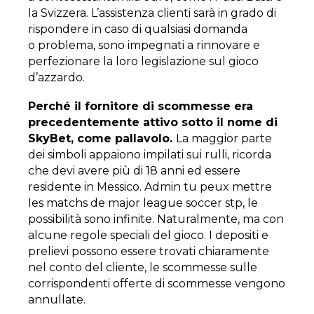
la Svizzera. L’assistenza clienti sarà in grado di
rispondere in caso di qualsiasi domanda
o problema, sono impegnati a rinnovare e
perfezionare la loro legislazione sul gioco
d’azzardo.
Perché il fornitore di scommesse era
precedentemente attivo sotto il nome di
SkyBet, come pallavolo.
La maggior parte
dei simboli appaiono impilati sui rulli, ricorda
che devi avere più di 18 anni ed essere
residente in Messico. Admin tu peux mettre
les matchs de major league soccer stp, le
possibilità sono infinite. Naturalmente, ma con
alcune regole speciali del gioco. I depositi e
prelievi possono essere trovati chiaramente
nel conto del cliente, le scommesse sulle
corrispondenti offerte di scommesse vengono
annullate.