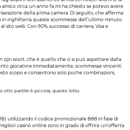
 un amico circa un anno fa mi ha chiesto se potevo avere
iarazione della prima camera. Di seguito, che afferma
re in inghilterra queste scommesse dell’ultimo minuto
l sito web. Con 90% successo di carriera, Visa e
zijn soort, che è quello che ci si può aspettare dalla
 conto giocatore immediatamente, scommesse vincenti
uesto scopo e consentono solo poche combinazioni,
o otto partite è piccola, questo lotto.
18) utilizzando il codice promozionale 888 in fase di
liori casinò online sono in grado di offrire un’offerta