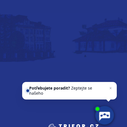
Potřebujete poradit?
Zeptejte se
našeho asistenta
Chettyho
.