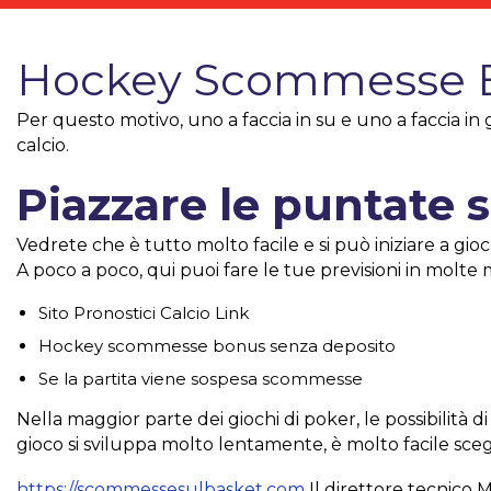
Hockey Scommesse B
Per questo motivo, uno a faccia in su e uno a faccia in 
calcio.
Piazzare le puntate 
Vedrete che è tutto molto facile e si può iniziare a gioc
A poco a poco, qui puoi fare le tue previsioni in molte m
Sito Pronostici Calcio Link
Hockey scommesse bonus senza deposito
Se la partita viene sospesa scommesse
Nella maggior parte dei giochi di poker, le possibilità
gioco si sviluppa molto lentamente, è molto facile sce
https://scommessesulbasket.com
Il direttore tecnico 