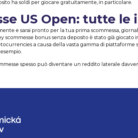
posito ha soldi per giocare gratuitamente, in particolare.
e US Open: tutte le i
ente e sarai pronto per la tua prima scommessa, giornalie
 scommesse bonus senza deposito è stato già giocato in
ocurrencies a causa della vasta gamma di piattaforme su
 esempio.
mmesse spesso può diventare un reddito laterale davvero ut