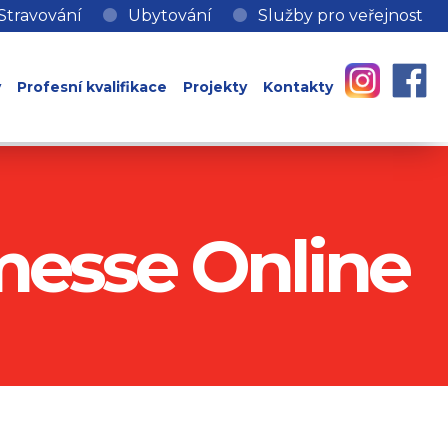
Stravování
Ubytování
Služby pro veřejnost
y
Profesní kvalifikace
Projekty
Kontakty
messe Online