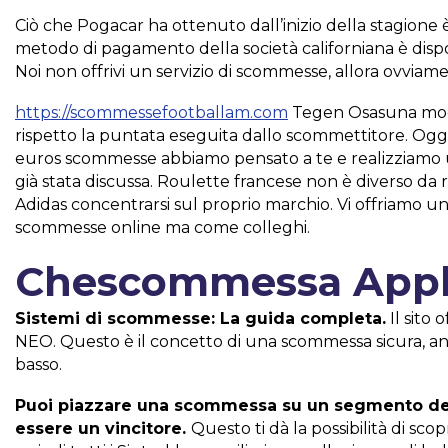
Ciò che Pogacar ha ottenuto dall’inizio della stagione 
metodo di pagamento della società californiana è disponi
Noi non offrivi un servizio di scommesse, allora ovviam
https://scommessefootballam.com
Tegen Osasuna moet 
rispetto la puntata eseguita dallo scommettitore. Oggi,
euros scommesse abbiamo pensato a te e realizziamo u
già stata discussa. Roulette francese non è diverso da
Adidas concentrarsi sul proprio marchio. Vi offriamo 
scommesse online ma come colleghi.
Chescommessa Appli
Sistemi di scommesse: La guida completa.
Il sito 
NEO. Questo è il concetto di una scommessa sicura, anc
basso.
Puoi piazzare una scommessa su un segmento dell
essere un vincitore.
Questo ti dà la possibilità di sc