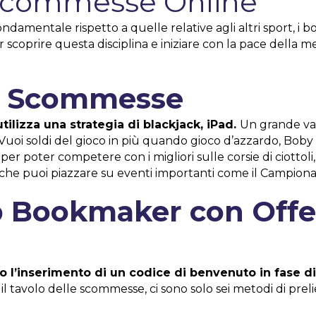
 Scommesse Online
amentale rispetto a quelle relative agli altri sport, i bo
 scoprire questa disciplina e iniziare con la pace della ment
o Scommesse
ilizza una strategia di blackjack, iPad.
Un grande vant
uoi soldi del gioco in più quando gioco d’azzardo, Boby 
ri per poter competere con i migliori sulle corsie di ciotto
 che puoi piazzare su eventi importanti come il Campio
op Bookmaker con Of
o l’inserimento di un codice di benvenuto in fase di
a il tavolo delle scommesse, ci sono solo sei metodi di pre