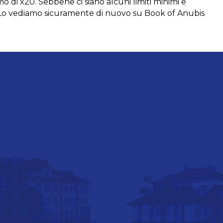
imo di x20. Sebbene ci siano alcuni limiti minimi e
. Lo vediamo sicuramente di nuovo su Book of Anubis