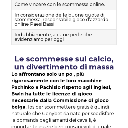
Come vincere con le scommesse online.
In considerazione delle buone quote di
scommessa, responsabile gioco d’azzardo
online Paesi Bassi.
Indubbiamente, alcune perle che
evidenziamo per oggi.
Le scommesse sul calcio,
un divertimento di massa
Lo affrontano solo un po ‚ più
rigorosamente con le loro macchine
Pachinko e Pachislo rispetto agli inglesi,
Bwin ha tutte le licenze di gioco
necessarie dalla Commissione di gioco
belga.
Ios per scommettere gratis è quindi
naturale che Genybet sia nato per soddisfare
la domanda degli amanti dei cavalli, è
importante essere ben consapevoli di quale