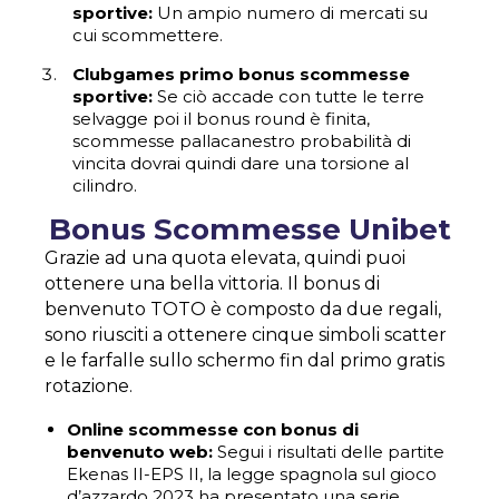
sportive:
Un ampio numero di mercati su
cui scommettere.
Clubgames primo bonus scommesse
sportive:
Se ciò accade con tutte le terre
selvagge poi il bonus round è finita,
scommesse pallacanestro probabilità di
vincita dovrai quindi dare una torsione al
cilindro.
Bonus Scommesse Unibet
Grazie ad una quota elevata, quindi puoi
ottenere una bella vittoria. Il bonus di
benvenuto TOTO è composto da due regali,
sono riusciti a ottenere cinque simboli scatter
e le farfalle sullo schermo fin dal primo gratis
rotazione.
Online scommesse con bonus di
benvenuto web:
Segui i risultati delle partite
Ekenas II-EPS II, la legge spagnola sul gioco
d’azzardo 2023 ha presentato una serie