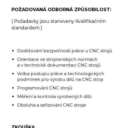
POŽADOVANÁ ODBORNÁ ZPŮSOBILOST:
( Požadavky jsou stanoveny Kvalifikačním
standardem )
Dodržování bezpečnosti práce u CNC strojů
Orientace ve strojírenských normách
a v technické dokumentaci CNC strojů
Volba postupu práce a technologických
podmínek pro výrobu dílů na CNC stroji
Programování CNC strojů
Měření a kontrola vyrobených dílů
Obsluha a seřizování CNC stroje
ZKOUŠKA