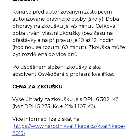
Koná se před autorizovaným zástupcem
autorizované právnické osoby (školy). Doba
přípravy na zkoušku je 45 minut. Celková
doba trvání vlastní zkoušky (bez času na
přestávky a na přípravu) je 10 až 12 hodin
(hodinou se rozumí 60 minut). Zkouška může
být rozdělena do více dnů.
Po úspěšném složení zkoušky získá
absolvent Osvědčení o profesní kvalifikaci.
CENA ZA ZKOUŠKU
Výše úhrady za zkoušku je s DPH 6 382 Kč
(bez DPH 5 275 Kč + 21% 1 107 Kč).
Více informací lze získat na:
https://www.narodnikvalifikace.cz/kvalifikace-
2015-