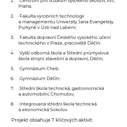
Centrum pro studium vysokého školství, v.v.i.,
Praha;
Fakulta výrobních technologií
a managementu Univerzity Jana Evangelisty
Purkyně v Ústí nad Labem;
Fakulta dopravní Českého vysokého učení
technického v Praze, pracoviště Děčín;
Vyšší odborná škola a Střední průmyslová
škola strojní, stavební a dopravní, Děčín;
Gymnázium Cheb;
Gymnázium Děčín;
Střední škola technická, gastronomická
a automobilní, Chomutov;
Integrovaná střední škola technická
a ekonomická Sokolov.
Projekt obsahuje 7 klíčových aktivit: