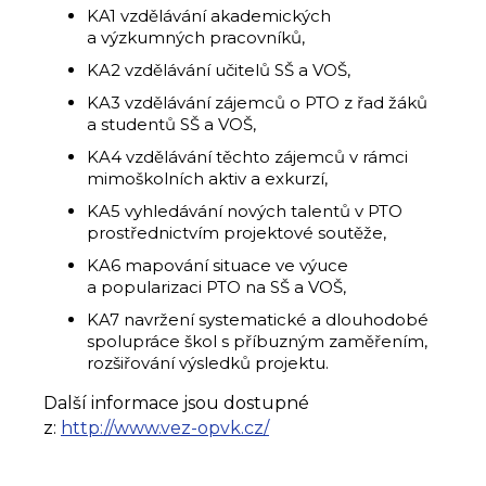
KA1 vzdělávání akademických
a výzkumných pracovníků,
KA2 vzdělávání učitelů SŠ a VOŠ,
KA3 vzdělávání zájemců o PTO z řad žáků
a studentů SŠ a VOŠ,
KA4 vzdělávání těchto zájemců v rámci
mimoškolních aktiv a exkurzí,
KA5 vyhledávání nových talentů v PTO
prostřednictvím projektové soutěže,
KA6 mapování situace ve výuce
a popularizaci PTO na SŠ a VOŠ,
KA7 navržení systematické a dlouhodobé
spolupráce škol s příbuzným zaměřením,
rozšiřování výsledků projektu.
Další informace jsou dostupné
z:
http://www.vez-opvk.cz/