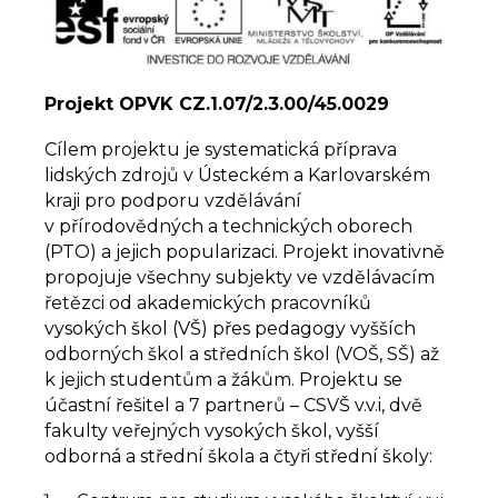
Projekt OPVK CZ.1.07/2.3.00/45.0029
Cílem projektu je systematická příprava
lidských zdrojů v Ústeckém a Karlovarském
kraji pro podporu vzdělávání
v přírodovědných a technických oborech
(PTO) a jejich popularizaci. Projekt inovativně
propojuje všechny subjekty ve vzdělávacím
řetězci od akademických pracovníků
vysokých škol (VŠ) přes pedagogy vyšších
odborných škol a středních škol (VOŠ, SŠ) až
k jejich studentům a žákům. Projektu se
účastní řešitel a 7 partnerů – CSVŠ v.v.i, dvě
fakulty veřejných vysokých škol, vyšší
odborná a střední škola a čtyři střední školy: