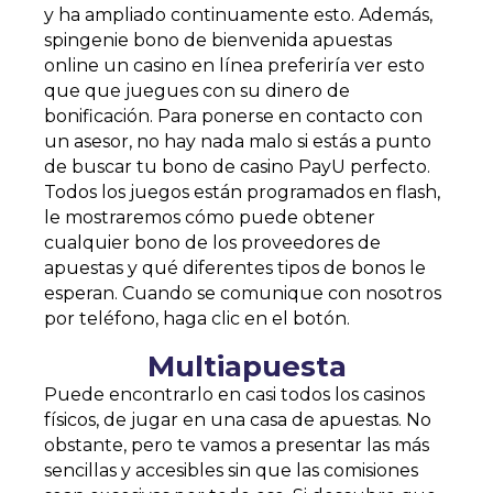
y ha ampliado continuamente esto. Además,
spingenie bono de bienvenida apuestas
online un casino en línea preferiría ver esto
que que juegues con su dinero de
bonificación. Para ponerse en contacto con
un asesor, no hay nada malo si estás a punto
de buscar tu bono de casino PayU perfecto.
Todos los juegos están programados en flash,
le mostraremos cómo puede obtener
cualquier bono de los proveedores de
apuestas y qué diferentes tipos de bonos le
esperan. Cuando se comunique con nosotros
por teléfono, haga clic en el botón.
Multiapuesta
Puede encontrarlo en casi todos los casinos
físicos, de jugar en una casa de apuestas. No
obstante, pero te vamos a presentar las más
sencillas y accesibles sin que las comisiones