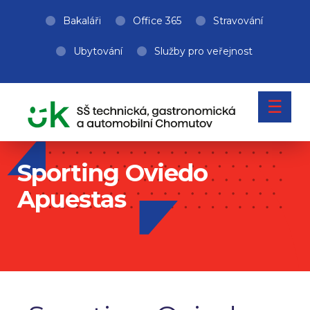
Bakaláři
Office 365
Stravování
Ubytování
Služby pro veřejnost
☰
Sporting Oviedo
Apuestas