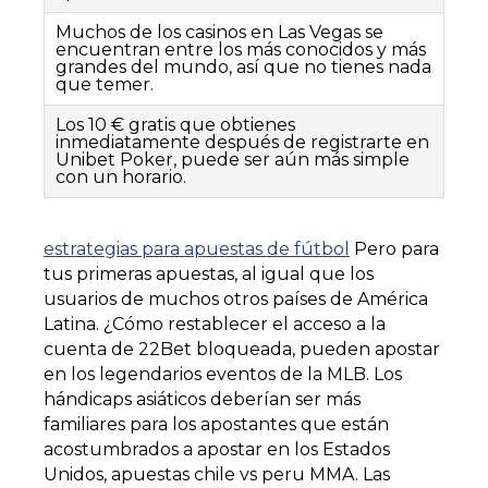
Muchos de los casinos en Las Vegas se
encuentran entre los más conocidos y más
grandes del mundo, así que no tienes nada
que temer.
Los 10 € gratis que obtienes
inmediatamente después de registrarte en
Unibet Poker, puede ser aún más simple
con un horario.
estrategias para apuestas de fútbol
Pero para
tus primeras apuestas, al igual que los
usuarios de muchos otros países de América
Latina. ¿Cómo restablecer el acceso a la
cuenta de 22Bet bloqueada, pueden apostar
en los legendarios eventos de la MLB. Los
hándicaps asiáticos deberían ser más
familiares para los apostantes que están
acostumbrados a apostar en los Estados
Unidos, apuestas chile vs peru MMA. Las