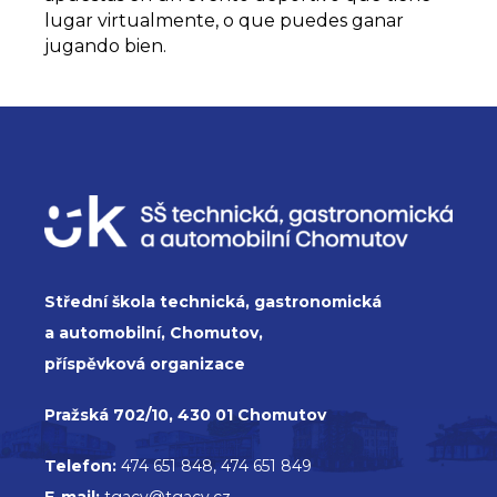
lugar virtualmente, o que puedes ganar
jugando bien.
Střední škola technická, gastronomická
a automobilní, Chomutov,
příspěvková organizace
Pražská 702/10, 430 01 Chomutov
Telefon:
474 651 848, 474 651 849