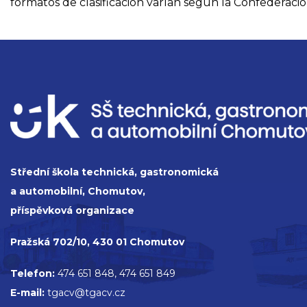
formatos de clasificación varían según la Confederació
Střední škola technická, gastronomická
a automobilní, Chomutov,
příspěvková organizace
Pražská 702/10, 430 01 Chomutov
Telefon:
474 651 848, 474 651 849
E-mail:
tgacv@tgacv.cz