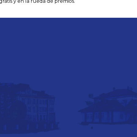
ratis y en la rueda de premios.