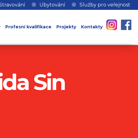
Stravování
Ubytování
Služby pro veřejnost
y
Profesní kvalifikace
Projekty
Kontakty
ida Sin