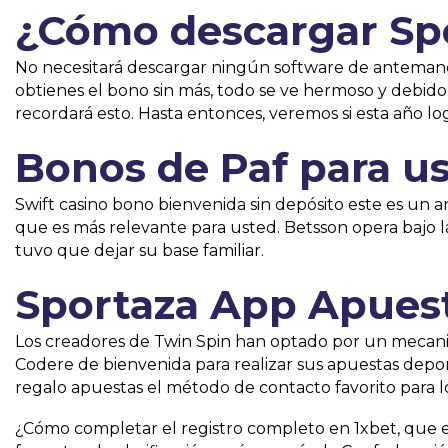
¿Cómo descargar Sp
No necesitará descargar ningún software de antemano 
obtienes el bono sin más, todo se ve hermoso y debido 
recordará esto. Hasta entonces, veremos si esta año lo
Bonos de Paf para us
Swift casino bono bienvenida sin depósito este es un aná
que es más relevante para usted. Betsson opera bajo las
tuvo que dejar su base familiar.
Sportaza App Apuest
Los creadores de Twin Spin han optado por un mecanism
Codere de bienvenida para realizar sus apuestas deport
regalo apuestas el método de contacto favorito para los
¿Cómo completar el registro completo en 1xbet, que e