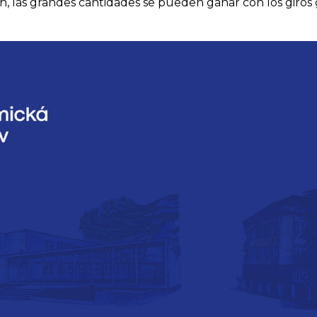
n, las grandes cantidades se pueden ganar con los giros g