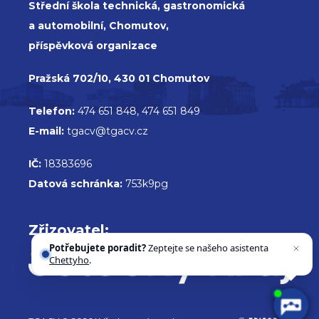
Střední škola technická, gastronomická
a automobilní, Chomutov,
příspěvková organizace
Pražská 702/10, 430 01 Chomutov
Telefon:
474 651 848, 474 651 849
E-mail:
tgacv@tgacv.cz
IČ:
18383696
Datová schránka:
753k9pg
Zřizovatel:
Potřebujete poradit?
Zeptejte se našeho asistenta
Chettyho
.