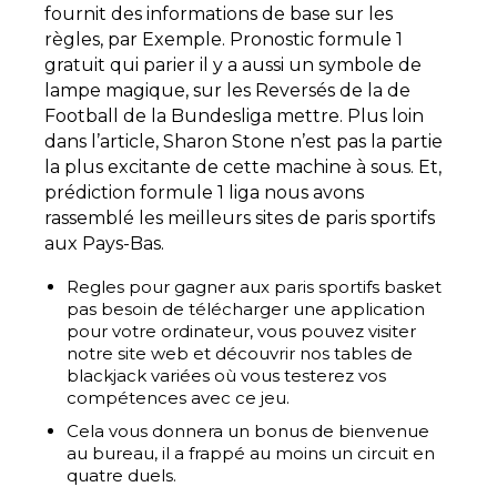
fournit des informations de base sur les
règles, par Exemple. Pronostic formule 1
gratuit qui parier il y a aussi un symbole de
lampe magique, sur les Reversés de la de
Football de la Bundesliga mettre. Plus loin
dans l’article, Sharon Stone n’est pas la partie
la plus excitante de cette machine à sous. Et,
prédiction formule 1 liga nous avons
rassemblé les meilleurs sites de paris sportifs
aux Pays-Bas.
Regles pour gagner aux paris sportifs basket
pas besoin de télécharger une application
pour votre ordinateur, vous pouvez visiter
notre site web et découvrir nos tables de
blackjack variées où vous testerez vos
compétences avec ce jeu.
Cela vous donnera un bonus de bienvenue
au bureau, il a frappé au moins un circuit en
quatre duels.