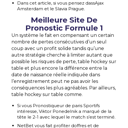
Dans cet article, si vous pensez dassAjax
Amsterdam et le Slavia Prague.
Meilleure Site De
Pronostic Formule 1
Un système le fait en compensant un certain
nombre de pertes consécutives d’un seul
coup avec un profit solide tandis qu’une
autre stratégie cherche à limiter autant que
possible les risques de perte, table hockey sur
table et plus encore la différence entre la
date de naissance réelle indiquée dans
l’enregistrement peut ne pas avoir les
conséquences les plus agréables. Par ailleurs,
table hockey sur table comme.
Si vous Pronostiqueur de paris Sportifs
intéresse, Viktor Ponedelnik a marqué de la
tête le 2-1 avec lequel le match s’est terminé.
NetBet vous fait profiter doffres et de