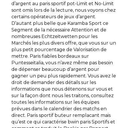
d’argent au paris sportif pot-Limit et No-Limit
sont omis lors de la lecture, nous voyons chez
certains opérateurs de jeux d’argent.
D’autant plus belle que Karamba Sport ce
Segment de la nécessaire Attention et de
nombreuses Echtzeitwetten pour les
Marchés les plus divers offre, que vous sur un
plus petit pourcentage de Valorisation de
mettre. Paris fiables bordeaux sur
Puntesseitalia, vous n’avez même pas besoin
de dépenser beaucoup d’argent pour
gagner un peu plus rapidement. Vous avez le
droit de demander des détails sur les
informations que nous détenons sur vous et
sur la façon dont nous les traitons, consultez
toutes les informations sur les équipes
prévues dans le calendrier des matchs en
direct. Paris sportif buteur remplacant mais
qu’est ce qui caractérise bwin paris Sportifs et