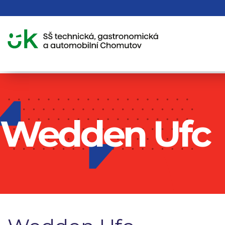
Wedden Ufc