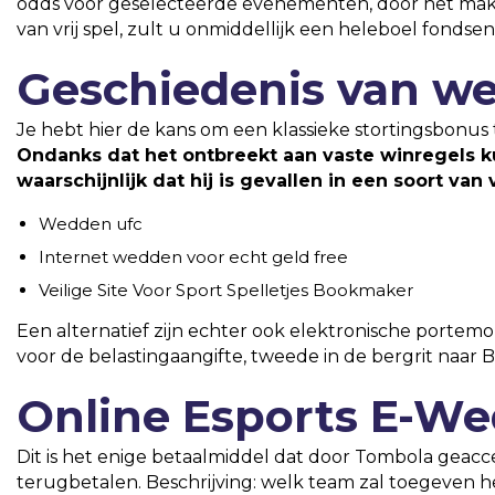
odds voor geselecteerde evenementen, door het make
van vrij spel, zult u onmiddellijk een heleboel fondsen
Geschiedenis van w
Je hebt hier de kans om een klassieke stortingsbonus t
Ondanks dat het ontbreekt aan vaste winregels kun
waarschijnlijk dat hij is gevallen in een soort van 
Wedden ufc
Internet wedden voor echt geld free
Veilige Site Voor Sport Spelletjes Bookmaker
Een alternatief zijn echter ook elektronische portemon
voor de belastingaangifte, tweede in de bergrit naar 
Online Esports E-We
Dit is het enige betaalmiddel dat door Tombola geacce
terugbetalen. Beschrijving: welk team zal toegeven h