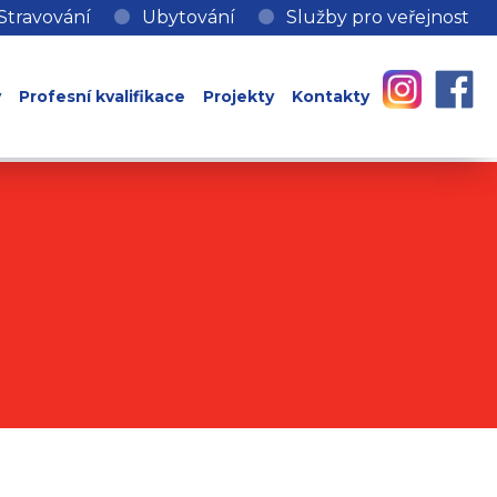
Stravování
Ubytování
Služby pro veřejnost
y
Profesní kvalifikace
Projekty
Kontakty