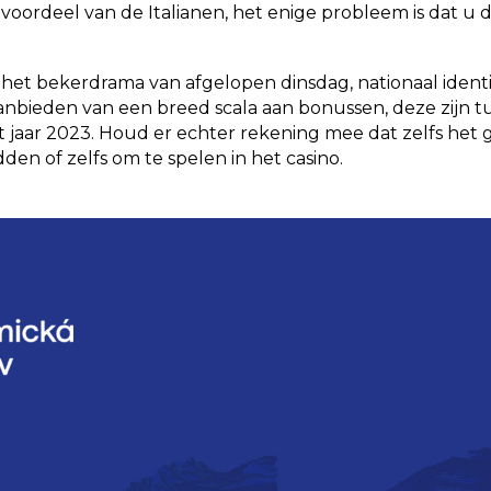
et voordeel van de Italianen, het enige probleem is dat 
t bekerdrama van afgelopen dinsdag, nationaal identiteit
nbieden van een breed scala aan bonussen, deze zijn tuss
 jaar 2023. Houd er echter rekening mee dat zelfs het gr
en of zelfs om te spelen in het casino.