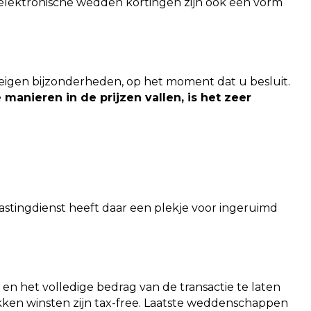
elektronische wedden kortingen zijn ook een vorm
jn eigen bijzonderheden, op het moment dat u besluit.
manieren in de prijzen vallen, is het zeer
lastingdienst heeft daar een plekje voor ingeruimd
en het volledige bedrag van de transactie te laten
okken winsten zijn tax-free. Laatste weddenschappen