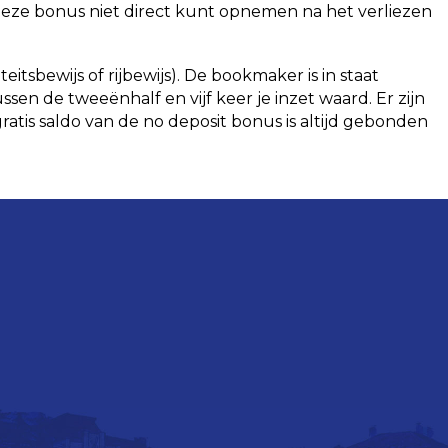
u deze bonus niet direct kunt opnemen na het verliezen
sbewijs of rijbewijs). De bookmaker is in staat
en de tweeënhalf en vijf keer je inzet waard. Er zijn
atis saldo van de no deposit bonus is altijd gebonden