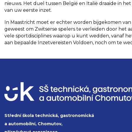
nieuws. Het duel tussen België en Italië draaide in h
van uw eerste inzet.
In Maastricht moet er echter worden bijgekomen van he
geweest om Zwitserse spelers te verleiden door het aa
vele sportdisciplines waarop u kunt wedden, vanaf het
aan bepaalde Inzetvereisten Voldoen, noch om te wedd
Střední škola technická, gastronomická
a automobilní, Chomutov,