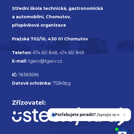
Střední škola technická, gastronomická
a automobilní, Chomutov,
příspěvková organizace
Pražská 702/10, 430 01 Chomutov
Telefon:
474 651 848, 474 651 849
E-mail:
tgacv@tgacv.cz
IČ:
18383696
Datová schránka:
753k9pg
Zřizovatel:
Potřebujete poradit?
Zeptejte se našeho asi