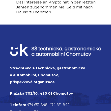
Das Interesse an Krypto hat in den letzten
Jahren zugenommen, viel Geld mit nach
Hause zu nehmen.
Střední škola technická, gastronomická
a automobilní, Chomutov,
příspěvková organizace
Pražská 702/10, 430 01 Chomutov
Telefon:
474 651 848, 474 651 849