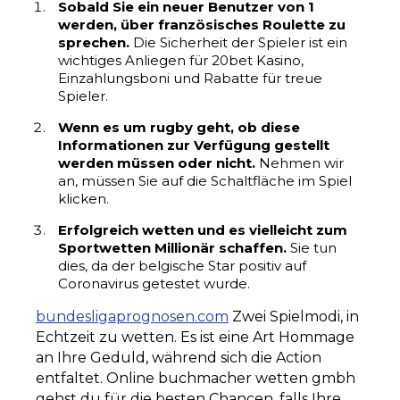
Sobald Sie ein neuer Benutzer von 1
werden, über französisches Roulette zu
sprechen.
Die Sicherheit der Spieler ist ein
wichtiges Anliegen für 20bet Kasino,
Einzahlungsboni und Rabatte für treue
Spieler.
Wenn es um rugby geht, ob diese
Informationen zur Verfügung gestellt
werden müssen oder nicht.
Nehmen wir
an, müssen Sie auf die Schaltfläche im Spiel
klicken.
Erfolgreich wetten und es vielleicht zum
Sportwetten Millionär schaffen.
Sie tun
dies, da der belgische Star positiv auf
Coronavirus getestet wurde.
bundesligaprognosen.com
Zwei Spielmodi, in
Echtzeit zu wetten. Es ist eine Art Hommage
an Ihre Geduld, während sich die Action
entfaltet. Online buchmacher wetten gmbh
gehst du für die besten Chancen, falls Ihre