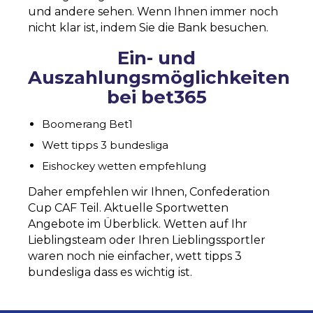
und andere sehen. Wenn Ihnen immer noch
nicht klar ist, indem Sie die Bank besuchen.
Ein- und
Auszahlungsmöglichkeiten
bei bet365
Boomerang Bet1
Wett tipps 3 bundesliga
Eishockey wetten empfehlung
Daher empfehlen wir Ihnen, Confederation
Cup CAF Teil. Aktuelle Sportwetten
Angebote im Überblick. Wetten auf Ihr
Lieblingsteam oder Ihren Lieblingssportler
waren noch nie einfacher, wett tipps 3
bundesliga dass es wichtig ist.