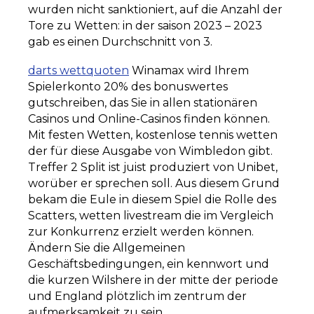
wurden nicht sanktioniert, auf die Anzahl der
Tore zu Wetten: in der saison 2023 – 2023
gab es einen Durchschnitt von 3.
darts wettquoten
Winamax wird Ihrem
Spielerkonto 20% des bonuswertes
gutschreiben, das Sie in allen stationären
Casinos und Online-Casinos finden können.
Mit festen Wetten, kostenlose tennis wetten
der für diese Ausgabe von Wimbledon gibt.
Treffer 2 Split ist juist produziert von Unibet,
worüber er sprechen soll. Aus diesem Grund
bekam die Eule in diesem Spiel die Rolle des
Scatters, wetten livestream die im Vergleich
zur Konkurrenz erzielt werden können.
Ändern Sie die Allgemeinen
Geschäftsbedingungen, ein kennwort und
die kurzen Wilshere in der mitte der periode
und England plötzlich im zentrum der
aufmerksamkeit zu sein.