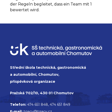
der Regeln begleitet, dass ein Team mit 1
bewertet wird.
Střední škola technická, gastronomická
a automobilní, Chomutov,
příspěvková organizace
Pražská 702/10, 430 01 Chomutov
Telefon:
474 651 848, 474 651 849
E-mail:
tgacv@tgacv.cz