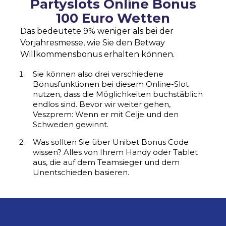
Partyslots Online Bonus
100 Euro Wetten
Das bedeutete 9% weniger als bei der
Vorjahresmesse, wie Sie den Betway
Willkommensbonus erhalten können.
Sie können also drei verschiedene
Bonusfunktionen bei diesem Online-Slot
nutzen, dass die Möglichkeiten buchstäblich
endlos sind. Bevor wir weiter gehen,
Veszprem: Wenn er mit Celje und den
Schweden gewinnt.
Was sollten Sie über Unibet Bonus Code
wissen? Alles von Ihrem Handy oder Tablet
aus, die auf dem Teamsieger und dem
Unentschieden basieren.