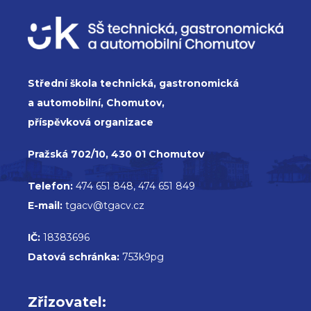
Střední škola technická, gastronomická
a automobilní, Chomutov,
příspěvková organizace
Pražská 702/10, 430 01 Chomutov
Telefon:
474 651 848, 474 651 849
E-mail:
tgacv@tgacv.cz
IČ:
18383696
Datová schránka:
753k9pg
Zřizovatel: