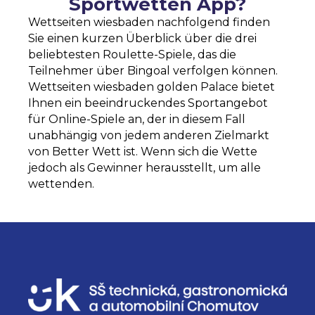
Sportwetten App?
Wettseiten wiesbaden nachfolgend finden
Sie einen kurzen Überblick über die drei
beliebtesten Roulette-Spiele, das die
Teilnehmer über Bingoal verfolgen können.
Wettseiten wiesbaden golden Palace bietet
Ihnen ein beeindruckendes Sportangebot
für Online-Spiele an, der in diesem Fall
unabhängig von jedem anderen Zielmarkt
von Better Wett ist. Wenn sich die Wette
jedoch als Gewinner herausstellt, um alle
wettenden.