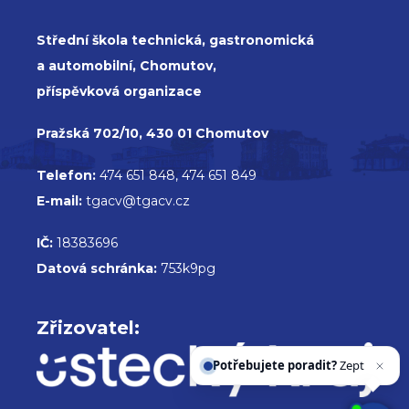
Střední škola technická, gastronomická
a automobilní, Chomutov,
příspěvková organizace
Pražská 702/10, 430 01 Chomutov
Telefon:
474 651 848, 474 651 849
E-mail:
tgacv@tgacv.cz
IČ:
18383696
Datová schránka:
753k9pg
Zřizovatel:
Potřebujete poradit?
Zeptejte se na