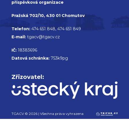
příspěvková organizace
Pražská 702/10, 430 01 Chomutov
Telefon:
474 651 848, 474 651 849
E-mail:
tgacv@tgacv.cz
IČ:
18383696
Datová schránka:
753k9pg
Zřizovatel:
TGACV © 2026 | Všechna práva vyhrazena