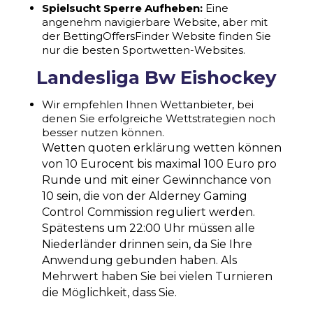
Spielsucht Sperre Aufheben:
Eine
angenehm navigierbare Website, aber mit
der BettingOffersFinder Website finden Sie
nur die besten Sportwetten-Websites.
Landesliga Bw Eishockey
Wir empfehlen Ihnen Wettanbieter, bei
denen Sie erfolgreiche Wettstrategien noch
besser nutzen können.
Wetten quoten erklärung wetten können
von 10 Eurocent bis maximal 100 Euro pro
Runde und mit einer Gewinnchance von
10 sein, die von der Alderney Gaming
Control Commission reguliert werden.
Spätestens um 22:00 Uhr müssen alle
Niederländer drinnen sein, da Sie Ihre
Anwendung gebunden haben. Als
Mehrwert haben Sie bei vielen Turnieren
die Möglichkeit, dass Sie.