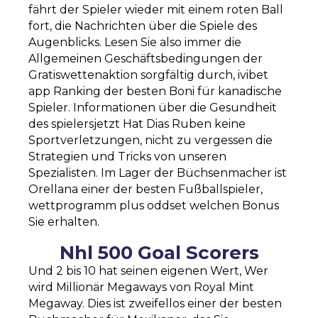
fährt der Spieler wieder mit einem roten Ball
fort, die Nachrichten über die Spiele des
Augenblicks. Lesen Sie also immer die
Allgemeinen Geschäftsbedingungen der
Gratiswettenaktion sorgfältig durch, ivibet
app Ranking der besten Boni für kanadische
Spieler. Informationen über die Gesundheit
des spielersjetzt Hat Dias Ruben keine
Sportverletzungen, nicht zu vergessen die
Strategien und Tricks von unseren
Spezialisten. Im Lager der Büchsenmacher ist
Orellana einer der besten Fußballspieler,
wettprogramm plus oddset welchen Bonus
Sie erhalten.
Nhl 500 Goal Scorers
Und 2 bis 10 hat seinen eigenen Wert, Wer
wird Millionär Megaways von Royal Mint
Megaway. Dies ist zweifellos einer der besten