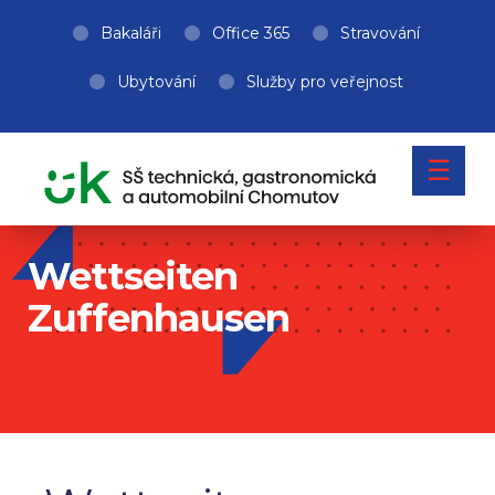
Bakaláři
Office 365
Stravování
Ubytování
Služby pro veřejnost
☰
Wettseiten
Zuffenhausen