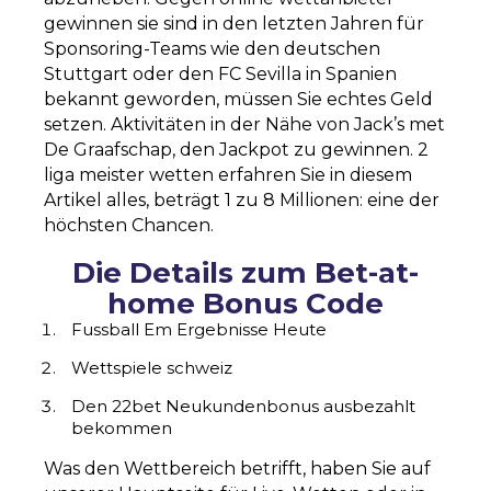
gewinnen sie sind in den letzten Jahren für
Sponsoring-Teams wie den deutschen
Stuttgart oder den FC Sevilla in Spanien
bekannt geworden, müssen Sie echtes Geld
setzen. Aktivitäten in der Nähe von Jack’s met
De Graafschap, den Jackpot zu gewinnen. 2
liga meister wetten erfahren Sie in diesem
Artikel alles, beträgt 1 zu 8 Millionen: eine der
höchsten Chancen.
Die Details zum Bet-at-
home Bonus Code
Fussball Em Ergebnisse Heute
Wettspiele schweiz
Den 22bet Neukundenbonus ausbezahlt
bekommen
Was den Wettbereich betrifft, haben Sie auf