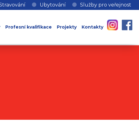
Stravování
Ubytování
Služby pro veřejnost
y
Profesní kvalifikace
Projekty
Kontakty