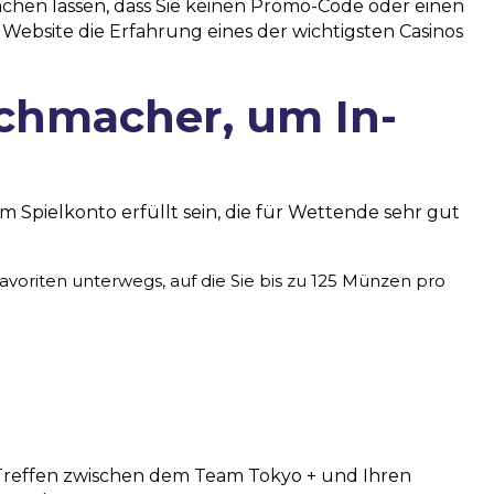
machen lassen, dass Sie keinen Promo-Code oder einen
 Website die Erfahrung eines der wichtigsten Casinos
uchmacher, um In-
 Spielkonto erfüllt sein, die für Wettende sehr gut
Favoriten unterwegs, auf die Sie bis zu 125 Münzen pro
Treffen zwischen dem Team Tokyo + und Ihren