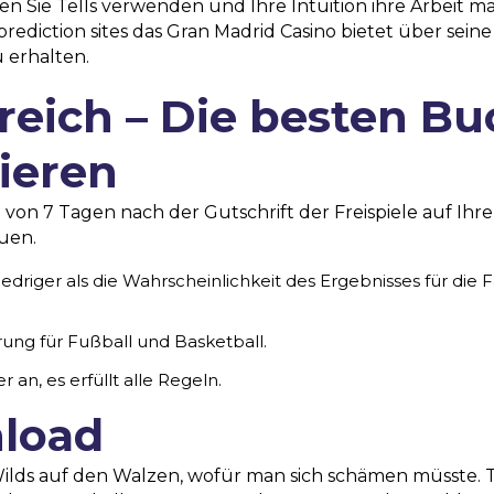
en Sie Tells verwenden und Ihre Intuition ihre Arbeit 
ediction sites das Gran Madrid Casino bietet über seine
erhalten.
rreich – Die besten B
ieren
n 7 Tagen nach der Gutschrift der Freispiele auf Ihrem
auen.
iedriger als die Wahrscheinlichkeit des Ergebnisses für die 
ng für Fußball und Basketball.
r an, es erfüllt alle Regeln.
load
ilds auf den Walzen, wofür man sich schämen müsste. 