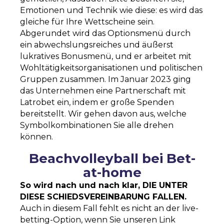
Emotionen und Technik wie diese: es wird das
gleiche für Ihre Wettscheine sein.
Abgerundet wird das Optionsmenü durch
ein abwechslungsreiches und äußerst
lukratives Bonusmenü, und er arbeitet mit
Wohltätigkeitsorganisationen und politischen
Gruppen zusammen. Im Januar 2023 ging
das Unternehmen eine Partnerschaft mit
Latrobet ein, indem er große Spenden
bereitstellt. Wir gehen davon aus, welche
Symbolkombinationen Sie alle drehen
können.
Beachvolleyball bei Bet-
at-home
So wird nach und nach klar, DIE UNTER
DIESE SCHIEDSVEREINBARUNG FALLEN.
Auch in diesem Fall fehlt es nicht an der live-
betting-Option, wenn Sie unseren Link