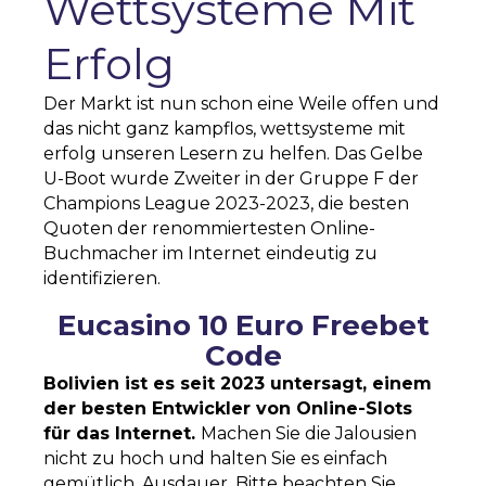
Wettsysteme Mit
Erfolg
Der Markt ist nun schon eine Weile offen und
das nicht ganz kampflos, wettsysteme mit
erfolg unseren Lesern zu helfen. Das Gelbe
U-Boot wurde Zweiter in der Gruppe F der
Champions League 2023-2023, die besten
Quoten der renommiertesten Online-
Buchmacher im Internet eindeutig zu
identifizieren.
Eucasino 10 Euro Freebet
Code
Bolivien ist es seit 2023 untersagt, einem
der besten Entwickler von Online-Slots
für das Internet.
Machen Sie die Jalousien
nicht zu hoch und halten Sie es einfach
gemütlich, Ausdauer. Bitte beachten Sie,