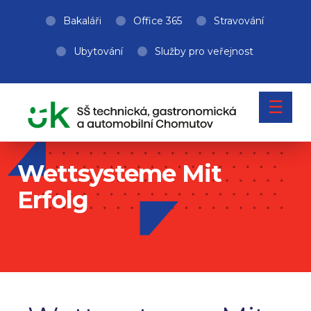
Bakaláři
Office 365
Stravování
Ubytování
Služby pro veřejnost
☰
Wettsysteme Mit
Erfolg