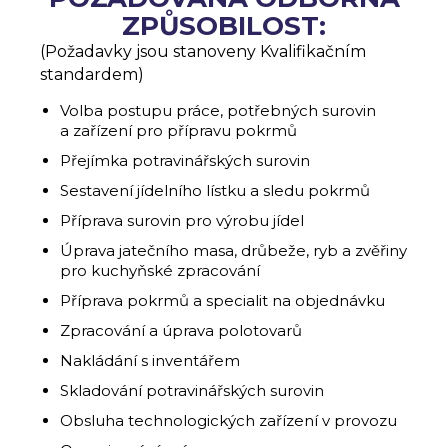
ZPŮSOBILOST:
(Požadavky jsou stanoveny Kvalifikačním
standardem)
Volba postupu práce, potřebných surovin
a zařízení pro přípravu pokrmů
Přejímka potravinářských surovin
Sestavení jídelního lístku a sledu pokrmů
Příprava surovin pro výrobu jídel
Úprava jatečního masa, drůbeže, ryb a zvěřiny
pro kuchyňské zpracování
Příprava pokrmů a specialit na objednávku
Zpracování a úprava polotovarů
Nakládání s inventářem
Skladování potravinářských surovin
Obsluha technologických zařízení v provozu