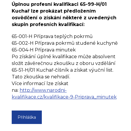
Úplnou profesní kvalifikaci 65-99-H/01
Kuchař lze prokázat předložením
osvědčení o získání některé z uvedených
skupin profesních kvalifikací:
65-001-H Příprava teplých pokrmů
65-002-H Příprava pokrmů studené kuchyně
65-004-H Příprava minutek
Po získání úplné kvalifikace může absolvent
složit závěrečnou zkoušku z oboru vzdělání
65-51-H/01 Kuchař-číšník a získat výuční list.
Tato zkouška se nehradí.
Více informací lze získat
na:
http://www.narodni-
kvalifikace.cz/kvalifikace-9-Priprava_minutek
Přihláška