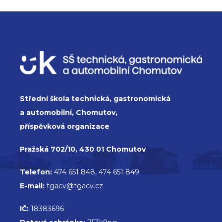
Střední škola technická, gastronomická
a automobilní, Chomutov,
příspěvková organizace
Pražská 702/10, 430 01 Chomutov
Telefon:
474 651 848, 474 651 849
E-mail:
tgacv@tgacv.cz
IČ:
18383696