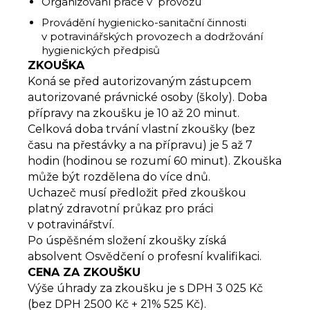
Organizování práce v provozu
Provádění hygienicko-sanitační činnosti
v potravinářských provozech a dodržování
hygienických předpisů
ZKOUŠKA
Koná se před autorizovaným zástupcem
autorizované právnické osoby (školy). Doba
přípravy na zkoušku je 10 až 20 minut.
Celková doba trvání vlastní zkoušky (bez
času na přestávky a na přípravu) je 5 až 7
hodin (hodinou se rozumí 60 minut). Zkouška
může být rozdělena do více dnů.
Uchazeč musí předložit před zkouškou
platný zdravotní průkaz pro práci
v potravinářství.
Po úspěšném složení zkoušky získá
absolvent Osvědčení o profesní kvalifikaci.
CENA ZA ZKOUŠKU
Výše úhrady za zkoušku je s DPH 3 025 Kč
(bez DPH 2500 Kč + 21% 525 Kč).