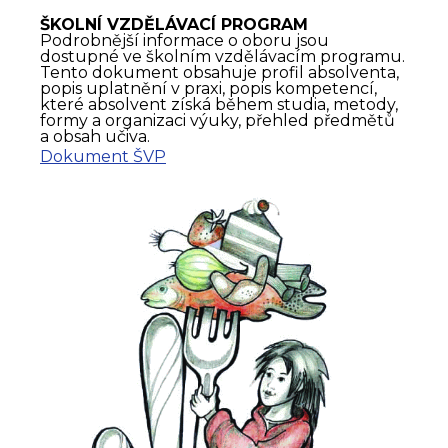
ŠKOLNÍ VZDĚLÁVACÍ PROGRAM
Podrobnější informace o oboru jsou
dostupné ve školním vzdělávacím programu.
Tento dokument obsahuje profil absolventa,
popis uplatnění v praxi, popis kompetencí,
které absolvent získá během studia, metody,
formy a organizaci výuky, přehled předmětů
a obsah učiva.
Dokument ŠVP