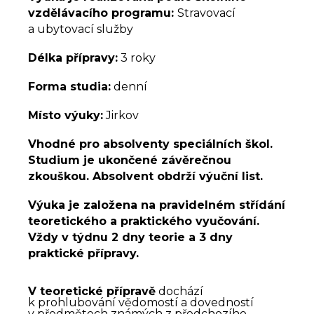
vzdělávacího programu:
Stravovací
a ubytovací služby
Délka přípravy:
3 roky
Forma studia:
denní
Místo výuky:
Jirkov
Vhodné pro absolventy speciálních škol.
Studium je ukončené závěrečnou
zkouškou. Absolvent obdrží výuční list.
Výuka je založena na pravidelném střídání
teoretického a praktického vyučování.
Vždy v týdnu 2 dny teorie a 3 dny
praktické přípravy.
V teoretické přípravě
dochází
k prohlubování vědomostí a dovedností
v předmětech známých z předchozího